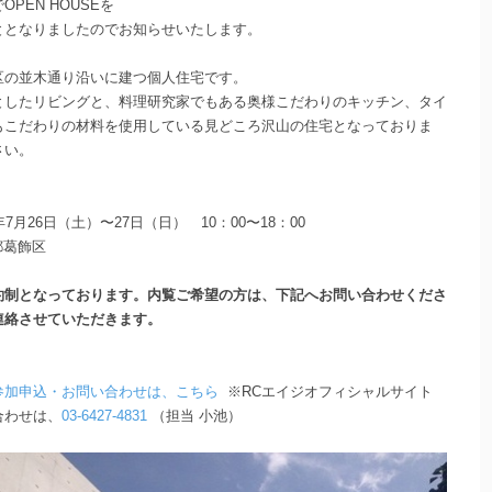
PEN HOUSEを
ととなりましたのでお知らせいたします。
区の並木通り沿いに建つ個人住宅です。
としたリビングと、料理研究家でもある奥様こだわりのキッチン、タイ
もこだわりの材料を使用している見どころ沢山の住宅となっておりま
さい。
4年7月26日（土）〜27日（日） 10：00〜18：00
都葛飾区
約制となっております。内覧ご希望の方は、下記へお問い合わせくださ
連絡させていただきます。
参加申込・お問い合わせは、こちら
※RCエイジオフィシャルサイト
合わせは、
03-6427-4831
（担当 小池）