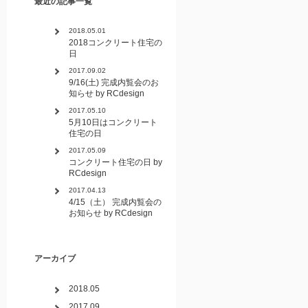
最近の記事一覧
2018.05.01
2018コンクリート住宅の
日
2017.09.02
9/16(土) 完成内覧会のお
知らせ by RCdesign
2017.05.10
5月10日はコンクリート
住宅の日
2017.05.09
コンクリート住宅の日 by
RCdesign
2017.04.13
4/15（土） 完成内覧会の
お知らせ by RCdesign
アーカイブ
2018.05
2017.09