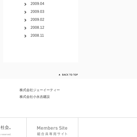
2009.04
2009.03
2009.02
2008.12
2008.11
株式会社ジェーイーティー
株式会社小永吉建設
s reserved.