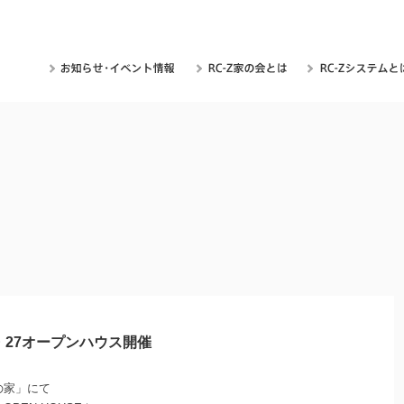
6・27オープンハウス開催
の家」にて