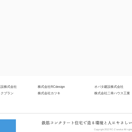
建設株式会社
株式会社RCdesign
オバタ建設株式会社
ックプラン
株式会社カツキ
株式会社二幸ハウス工業
Copyright 2012 RC-Z ienokai All right