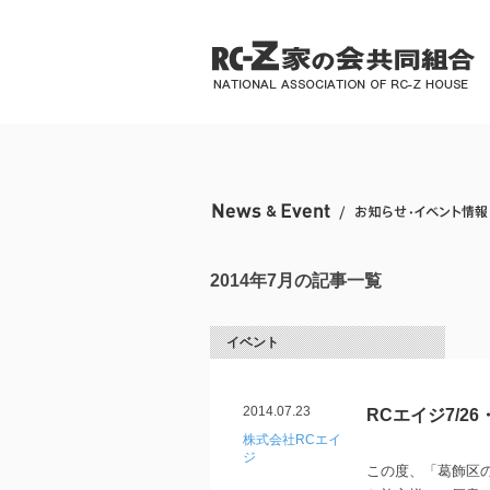
2014年7月の記事一覧
イベント
2014.07.23
RCエイジ7/2
株式会社RCエイ
ジ
この度、「葛飾区