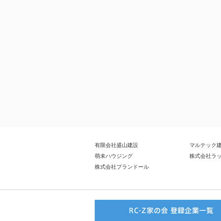
有限会社盛山建設
マルテック
萌未ハウジング
株式会社ラ
株式会社プランドール