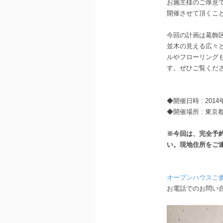
お施主様のご厚意でO
開催させて頂くこ
今回の計画は葛飾
並木の見える広々
ルやフローリング
す。ぜひご覧くだ
◆開催日時 : 201
◆開催場所 : 東京
※今回は、完全予
い。現地住所をご
オープンハウスご
お電話でのお問い